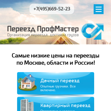
+7(495)669-52-23
Самые низкие цены на переезды
по Москве, области и России!
Дачный переезд
Опытные грузчики. Все
включено.
Квартирный переезд