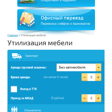
Оперативно и надежно.
Офисный переезд
Перевозка сейфов и банкоматов
Главная
»
Утилизация мебели
Утилизация мебели
Транспорт
Без автомобиля
Аренда грузовой машины:
(не менее 0 часов)
Время аренды
Въезд в ТТК
(0 руб/км)
Проезд за МКАД
Специалисты