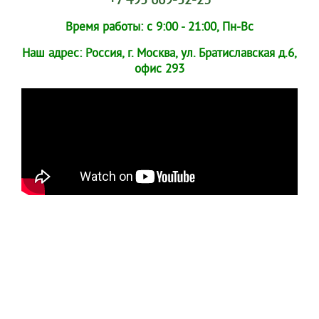
+7 495 669-52-23
Время работы: с 9:00 - 21:00, Пн-Вс
Наш адрес: Россия, г. Москва, ул. Братиславская д.6,
офис 293