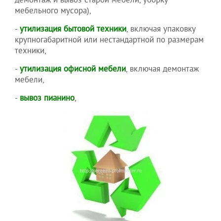
демонтаж и вывоз старой мебели, уборку
мебельного мусора),
-
утилизация бытовой техники
, включая упаковку
крупногабаритной или нестандартной по размерам
техники,
-
утилизация офисной мебели
, включая демонтаж
мебели,
-
вывоз пианино
,